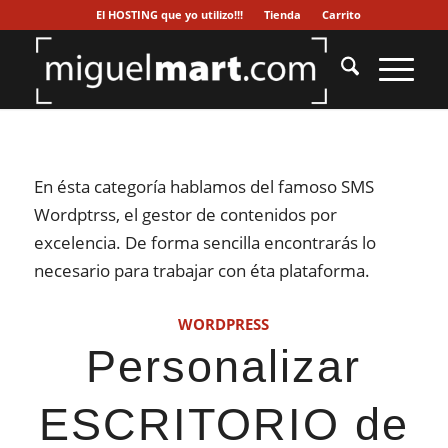
El HOSTING que yo utilizo!!!
Tienda
Carrito
En ésta categoría hablamos del famoso SMS
Wordptrss, el gestor de contenidos por
excelencia. De forma sencilla encontrarás lo
necesario para trabajar con éta plataforma.
WORDPRESS
Personalizar
ESCRITORIO de