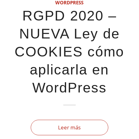
WORDPRESS
RGPD 2020 –
NUEVA Ley de
COOKIES cómo
aplicarla en
WordPress
Leer más