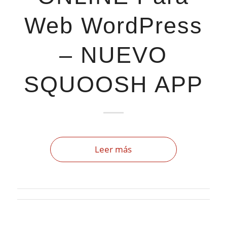
Web WordPress
– NUEVO
SQUOOSH APP
Leer más