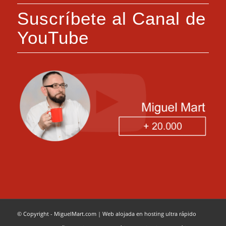
Suscríbete al Canal de
YouTube
© Copyright - MiguelMart.com
|
Web alojada en hosting ultra rápido