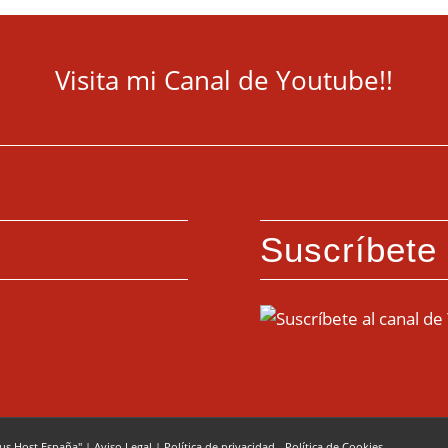
Visita mi Canal de Youtube!!
Suscríbete
cus Host España"
|
Aviso Legal
|
Política de privacidad
-
Política de Cookies