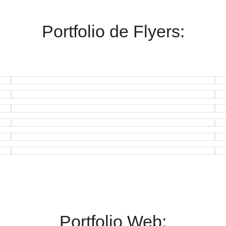
Portfolio de Flyers:
Portfolio Web: