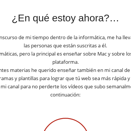
¿En qué estoy ahora?…
nscurso de mi tiempo dentro de la informática, me ha lle
las personas que están suscritas a él.
áticas, pero la principal es enseñar sobre Mac y sobre los
plataforma.
tes materias he querido enseñar también en mi canal de
amas y plantillas para lograr que tú web sea más rápida y 
 a mi canal para no perderte los vídeos que subo semanalm
continuación: