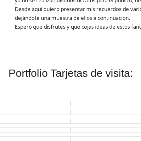
ya no se realizan diseños ni webs para el público, 
Desde aquí quiero presentar mis recuerdos de vario
dejándote una muestra de ellos a continuación.
Espero que disfrutes y que cojas ideas de estos fant
Portfolio Tarjetas de visita: