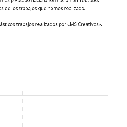
hemos pivotado hacia la formación en Youtube.
s de los trabajos que hemos realizado,
ásticos trabajos realizados por «MS Creativos».