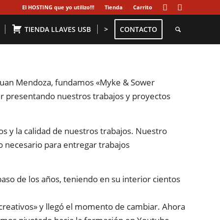
El HOSTING que yo utilizo!!!
Tienda
Carrito
TIENDA LLAVES USB
>
CONTACTO
, Juan Mendoza, fundamos «Myke & Sower
ir presentando nuestros trabajos y proyectos
os y la calidad de nuestros trabajos. Nuestro
o necesario para entregar trabajos
aso de los años, teniendo en su interior cientos
creativos» y llegó el momento de cambiar. Ahora