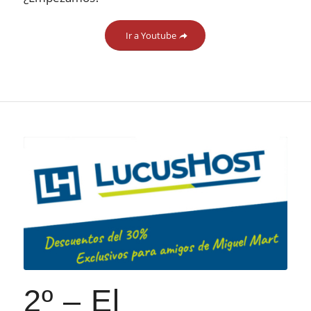
Ir a Youtube
2º – El