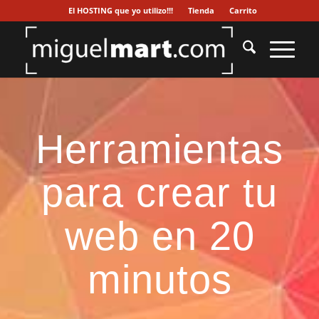
El HOSTING que yo utilizo!!!
Tienda
Carrito
Herramientas
para crear tu
web en 20
minutos