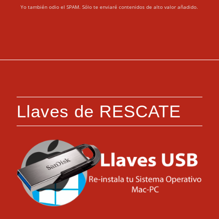
Yo también odio el SPAM. Sólo te enviaré contenidos de alto valor añadido.
Llaves de RESCATE