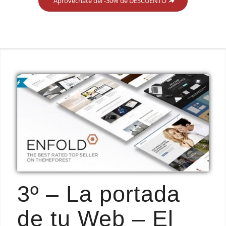
Aprovéchate del -30% de DESCUENTO
3º – La portada
de tu Web – El