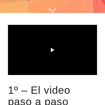
1º – El video
paso a paso