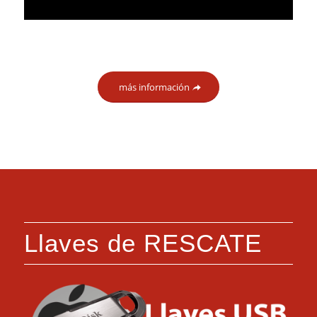
más información
Llaves de RESCATE