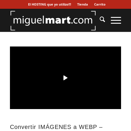
El HOSTING que yo utilizo!!!
Tienda
Carrito
Convertir IMÁGENES a WEBP –