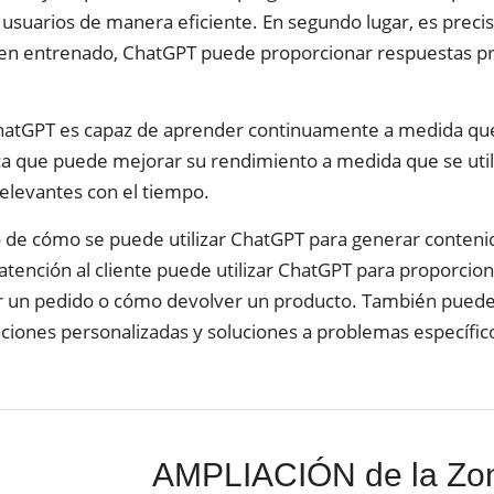
suarios de manera eficiente. En segundo lugar, es preciso
en entrenado, ChatGPT puede proporcionar respuestas prec
atGPT es capaz de aprender continuamente a medida que 
ica que puede mejorar su rendimiento a medida que se ut
relevantes con el tiempo.
de cómo se puede utilizar ChatGPT para generar contenido
atención al cliente puede utilizar ChatGPT para proporci
 un pedido o cómo devolver un producto. También puede 
ones personalizadas y soluciones a problemas específico
AMPLIACIÓN de la Zo