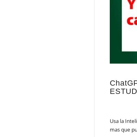
ChatG
ESTUD
Usa la Inte
mas que pu