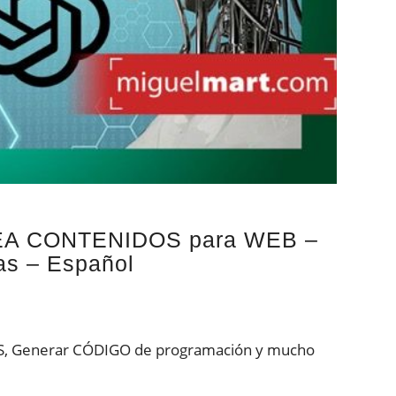
REA CONTENIDOS para WEB –
s – Español
 WEBS, Generar CÓDIGO de programación y mucho