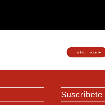
más información
Suscríbete