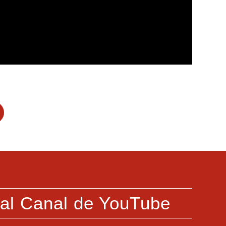
 al Canal de YouTube