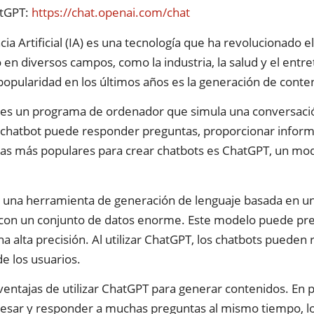
atGPT:
https://chat.openai.com/chat
ncia Artificial (IA) es una tecnología que ha revolucionado
vo en diversos campos, como la industria, la salud y el entr
opularidad en los últimos años es la generación de conten
 es un programa de ordenador que simula una conversació
 chatbot puede responder preguntas, proporcionar informac
s más populares para crear chatbots es ChatGPT, un mode
 una herramienta de generación de lenguaje basada en un
on un conjunto de datos enorme. Este modelo puede prede
a alta precisión. Al utilizar ChatGPT, los chatbots pueden
e los usuarios.
ventajas de utilizar ChatGPT para generar contenidos. En p
esar y responder a muchas preguntas al mismo tiempo, lo 