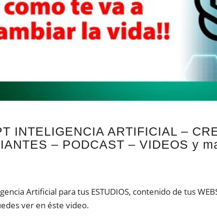
PT INTELIGENCIA ARTIFICIAL – C
IANTES – PODCAST – VIDEOS y ma
ligencia Artificial para tus ESTUDIOS, contenido de tus
edes ver en éste video.