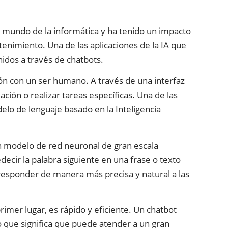
 el mundo de la informática y ha tenido un impacto
etenimiento. Una de las aplicaciones de la IA que
idos a través de chatbots.
n con un ser humano. A través de una interfaz
ión o realizar tareas específicas. Una de las
lo de lenguaje basado en la Inteligencia
 modelo de red neuronal de gran escala
cir la palabra siguiente en una frase o texto
 responder de manera más precisa y natural a las
rimer lugar, es rápido y eficiente. Un chatbot
que significa que puede atender a un gran