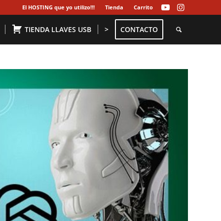
El HOSTING que yo utilizo!!!
Tienda
Carrito
TIENDA LLAVES USB
>
CONTACTO