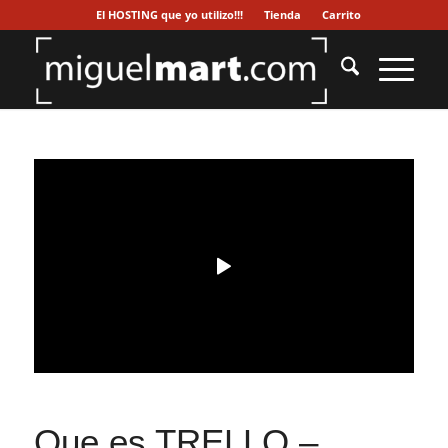
El HOSTING que yo utilizo!!!
Tienda
Carrito
Que es TRELLO –