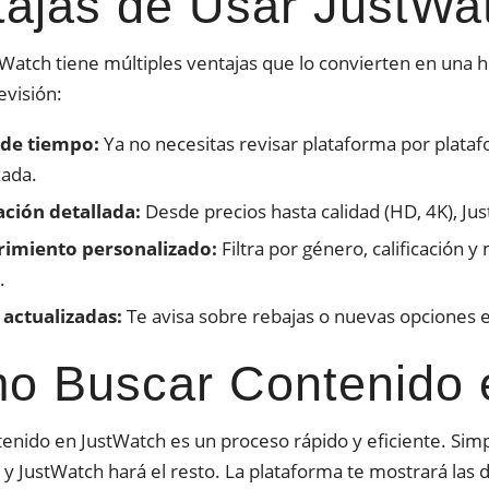
tajas de Usar JustWa
stWatch tiene múltiples ventajas que lo convierten en una
levisión:
de tiempo:
Ya no necesitas revisar plataforma por plataf
zada.
ción detallada:
Desde precios hasta calidad (HD, 4K), Ju
imiento personalizado:
Filtra por género, calificación
.
 actualizadas:
Te avisa sobre rebajas o nuevas opciones 
o Buscar Contenido 
enido en JustWatch es un proceso rápido y eficiente. Simpl
y JustWatch hará el resto. La plataforma te mostrará las d