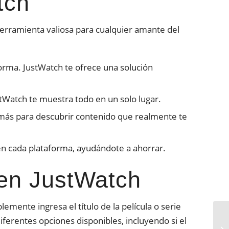
tch
 herramienta valiosa para cualquier amante del
orma. JustWatch te ofrece una solución
stWatch te muestra todo en un solo lugar.
 y más para descubrir contenido que realmente te
en cada plataforma, ayudándote a ahorrar.
en JustWatch
emente ingresa el título de la película o serie
iferentes opciones disponibles, incluyendo si el