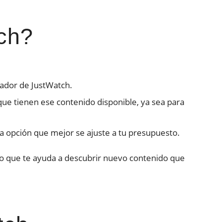
ch?
scador de JustWatch.
que tienen ese contenido disponible, ya sea para
la opción que mejor se ajuste a tu presupuesto.
 lo que te ayuda a descubrir nuevo contenido que