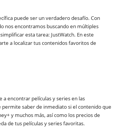
pecífica puede ser un verdadero desafío. Con
udo nos encontramos buscando en múltiples
implificar esta tarea: JustWatch. En este
e a localizar tus contenidos favoritos de
a encontrar películas y series en las
 permite saber de inmediato si el contenido que
sney+ y muchos más, así como los precios de
da de tus películas y series favoritas.