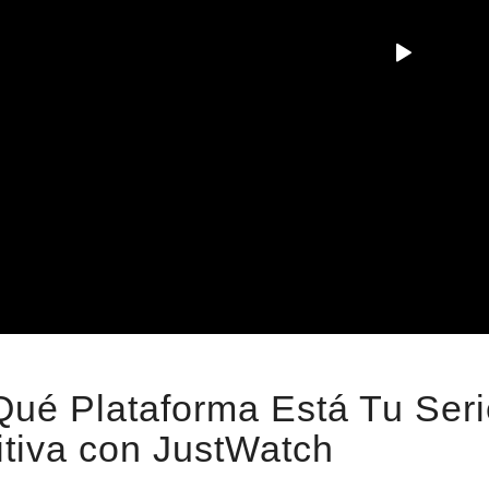
ué Plataforma Está Tu Seri
itiva con JustWatch