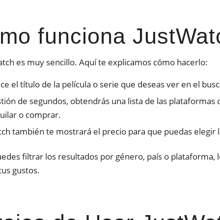
mo funciona JustWat
tch es muy sencillo. Aquí te explicamos cómo hacerlo:
ce el título de la película o serie que deseas ver en el bu
tión de segundos, obtendrás una lista de las plataformas 
quilar o comprar.
ch también te mostrará el precio para que puedas elegir 
des filtrar los resultados por género, país o plataforma,
tus gustos.