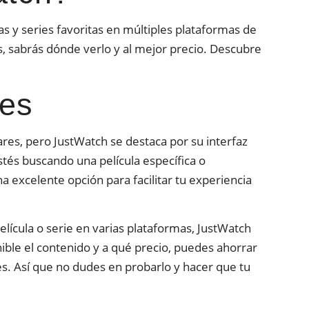
as y series favoritas en múltiples plataformas de
os, sabrás dónde verlo y al mejor precio. Descubre
nes
ares, pero JustWatch se destaca por su interfaz
tés buscando una película específica o
 excelente opción para facilitar tu experiencia
lícula o serie en varias plataformas, JustWatch
ible el contenido y a qué precio, puedes ahorrar
nes. Así que no dudes en probarlo y hacer que tu