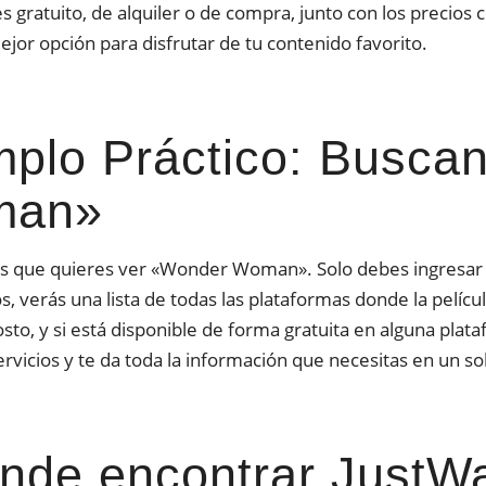
s gratuito, de alquiler o de compra, junto con los precio
mejor opción para disfrutar de tu contenido favorito.
mplo Práctico: Busc
man»
 que quieres ver «Wonder Woman». Solo debes ingresar el 
, verás una lista de todas las plataformas donde la película
costo, y si está disponible de forma gratuita en alguna plat
ervicios y te da toda la información que necesitas en un sol
nde encontrar JustW