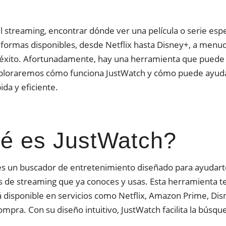
el streaming, encontrar dónde ver una película o serie es
taformas disponibles, desde Netflix hasta Disney+, a men
 éxito. Afortunadamente, hay una herramienta que puede s
xploraremos cómo funciona JustWatch y cómo puede ayudart
da y eficiente.
é es JustWatch?
s un buscador de entretenimiento diseñado para ayudarte 
 de streaming que ya conoces y usas. Esta herramienta te
 disponible en servicios como Netflix, Amazon Prime, Di
ompra. Con su diseño intuitivo, JustWatch facilita la búsque