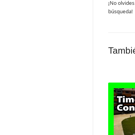
¡No olvides
búsqueda!
Tambié