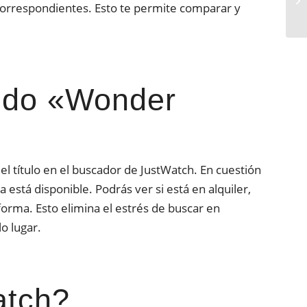
s correspondientes. Esto te permite comparar y
ando «Wonder
título en el buscador de JustWatch. En cuestión
 está disponible. Podrás ver si está en alquiler,
aforma. Esto elimina el estrés de buscar en
o lugar.
atch?