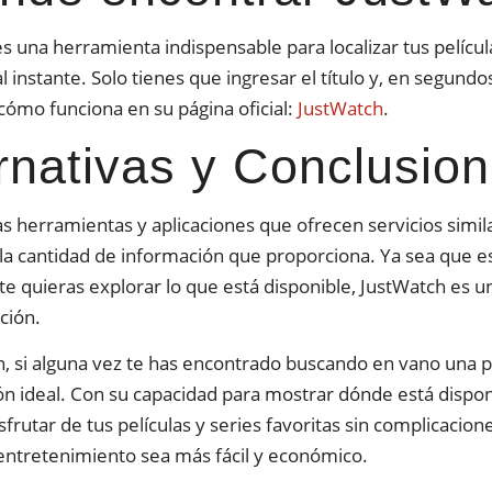
s una herramienta indispensable para localizar tus películ
l instante. Solo tienes que ingresar el título y, en segund
ómo funciona en su página oficial:
JustWatch
.
rnativas y Conclusio
as herramientas y aplicaciones que ofrecen servicios simil
la cantidad de información que proporciona. Ya sea que es
 quieras explorar lo que está disponible, JustWatch es una
ción.
 si alguna vez te has encontrado buscando en vano una pe
ión ideal. Con su capacidad para mostrar dónde está dispon
sfrutar de tus películas y series favoritas sin complicacio
entretenimiento sea más fácil y económico.