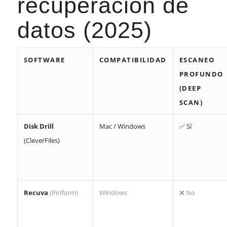
recuperación de
datos (2025)
SOFTWARE
COMPATIBILIDAD
ESCANEO
PROFUNDO
(DEEP
SCAN)
Disk Drill
Mac / Windows
✅ Sí
(CleverFiles)
Recuva
(Piriform)
Windows
❌ No