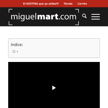
El HOSTING que yo utilizo!!!
Tienda
Carrito
índice: