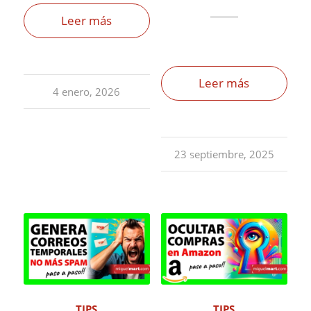
Leer más
Leer más
4 enero, 2026
23 septiembre, 2025
TIPS
TIPS