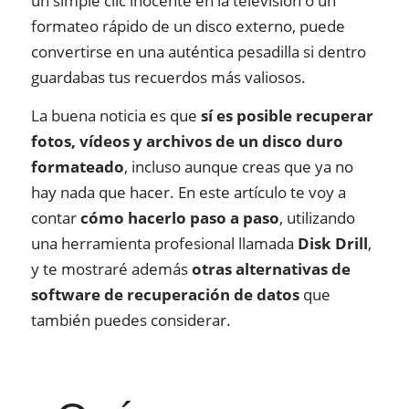
un simple clic inocente en la televisión o un
formateo rápido de un disco externo, puede
convertirse en una auténtica pesadilla si dentro
guardabas tus recuerdos más valiosos.
La buena noticia es que
sí es posible recuperar
fotos, vídeos y archivos de un disco duro
formateado
, incluso aunque creas que ya no
hay nada que hacer. En este artículo te voy a
contar
cómo hacerlo paso a paso
, utilizando
una herramienta profesional llamada
Disk Drill
,
y te mostraré además
otras alternativas de
software de recuperación de datos
que
también puedes considerar.