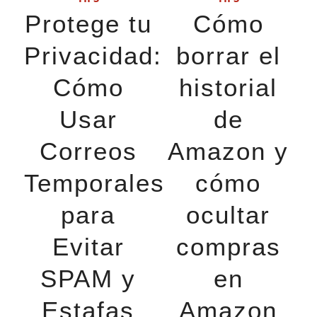
Protege tu
Cómo
Privacidad:
borrar el
Cómo
historial
Usar
de
Correos
Amazon y
Temporales
cómo
para
ocultar
Evitar
compras
SPAM y
en
Estafas
Amazon