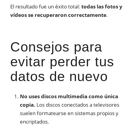
El resultado fue un éxito total:
todas las fotos y
vídeos se recuperaron correctamente
.
Consejos para
evitar perder tus
datos de nuevo
No uses discos multimedia como única
copia.
Los discos conectados a televisores
suelen formatearse en sistemas propios y
encriptados.