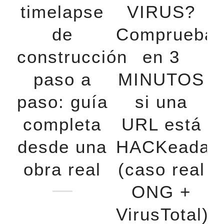
timelapse
VIRUS?
de
Comprueba
construcción
en 3
paso a
MINUTOS
paso: guía
si una
completa
URL está
desde una
HACKeada
obra real
(caso real
ONG +
VirusTotal)