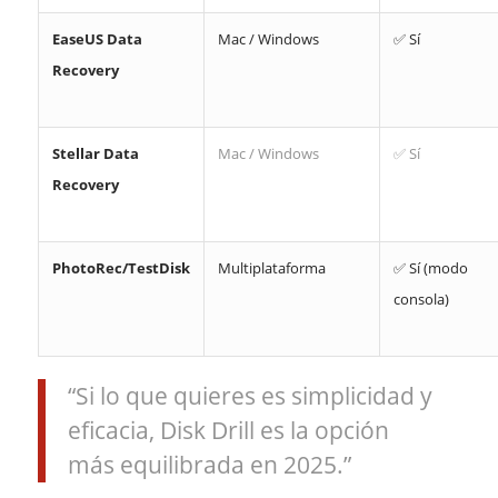
EaseUS Data
Mac / Windows
✅ Sí
Recovery
Stellar Data
Mac / Windows
✅ Sí
Recovery
PhotoRec/TestDisk
Multiplataforma
✅ Sí (modo
consola)
“Si lo que quieres es simplicidad y
eficacia, Disk Drill es la opción
más equilibrada en 2025.”