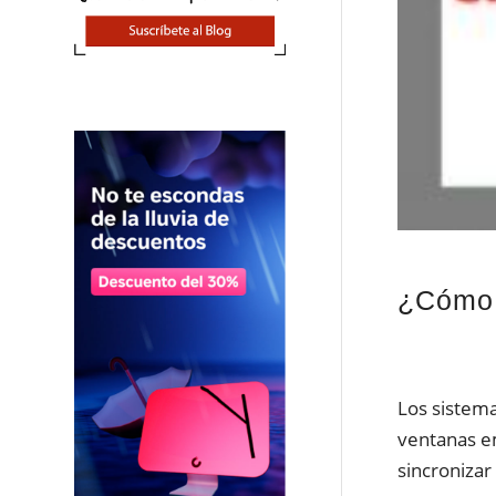
¿Cómo 
Los sistema
ventanas e
sincronizar