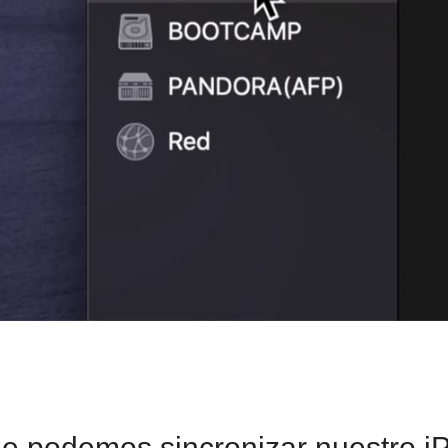
 podemos sincronizar nuestro i