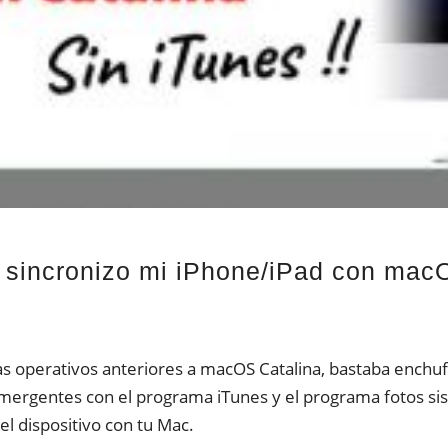
sincronizo mi iPhone/iPad con mac
s operativos anteriores a macOS Catalina, bastaba enchufa
mergentes con el programa iTunes y el programa fotos si
 el dispositivo con tu Mac.