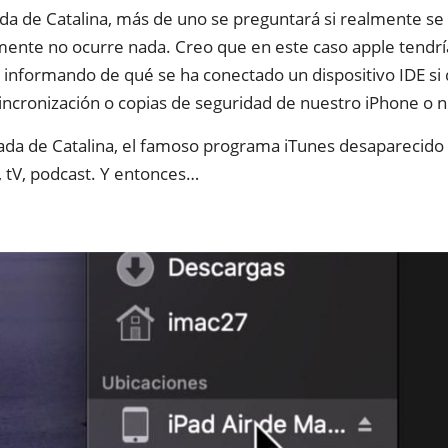
ada de Catalina, más de uno se preguntará si realmente se
amente no ocurre nada. Creo que en este caso apple tendr
n informando de qué se ha conectado un dispositivo IDE si
 sincronización o copias de seguridad de nuestro iPhone o n
ada de Catalina, el famoso programa iTunes desaparecido
 tV, podcast. Y entonces…