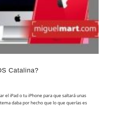
OS Catalina?
r el iPad o tu iPhone para que saltará unas
stema daba por hecho que lo que querías es