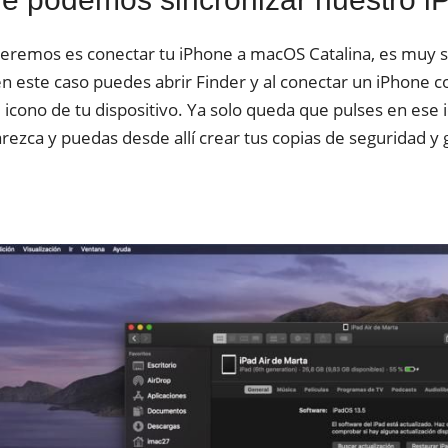
ueremos es conectar tu iPhone a macOS Catalina, es muy sen
n este caso puedes abrir Finder y al conectar un iPhone c
l icono de tu dispositivo. Ya solo queda que pulses en ese 
arezca y puedas desde allí crear tus copias de seguridad y