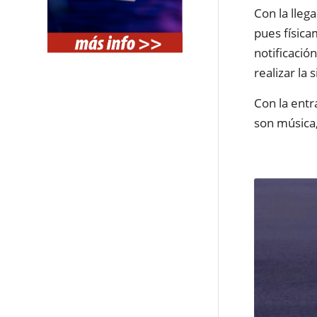
Con la lleg
pues físic
notificació
realizar la
Con la entr
son música,