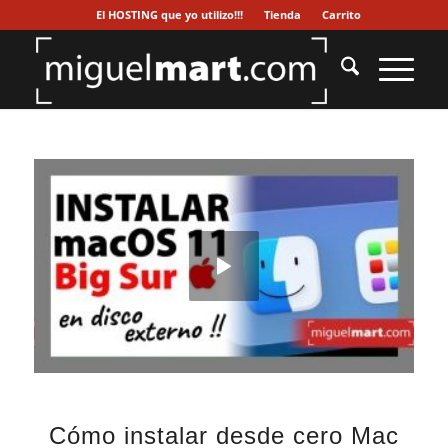
El HOSTING que yo utilizo!!!
Tienda
Carrito
Cómo instalar desde cero Mac