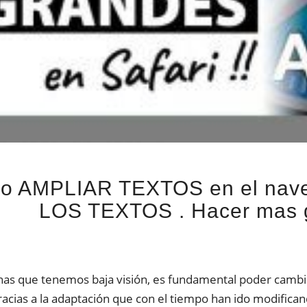
o AMPLIAR TEXTOS en el nav
LOS TEXTOS . Hacer mas g
as que tenemos baja visión, es fundamental poder cambia
racias a la adaptación que con el tiempo han ido modifican