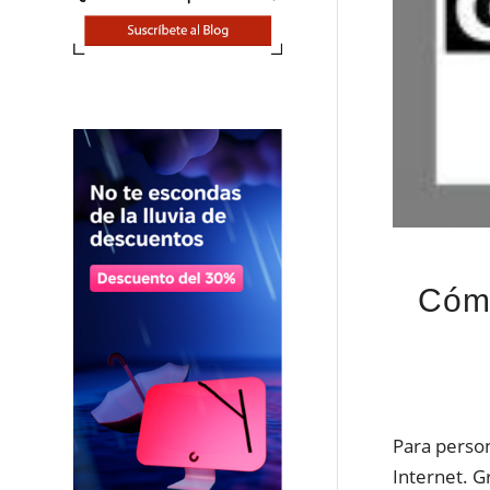
Cóm
Para person
Internet. G