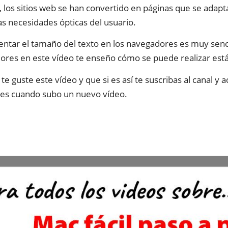
 los sitios web se han convertido en páginas que se adapt
as necesidades ópticas del usuario.
tar el tamaño del texto en los navegadores es muy sencill
res en este vídeo te enseño cómo se puede realizar está
te guste este vídeo y que si es así te suscribas al canal y 
nes cuando subo un nuevo vídeo.