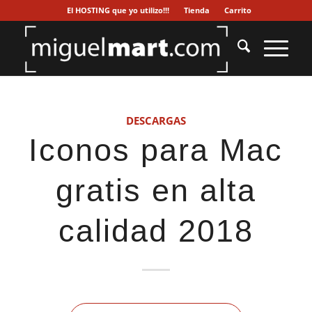
El HOSTING que yo utilizo!!!
Tienda
Carrito
DESCARGAS
Iconos para Mac
gratis en alta
calidad 2018