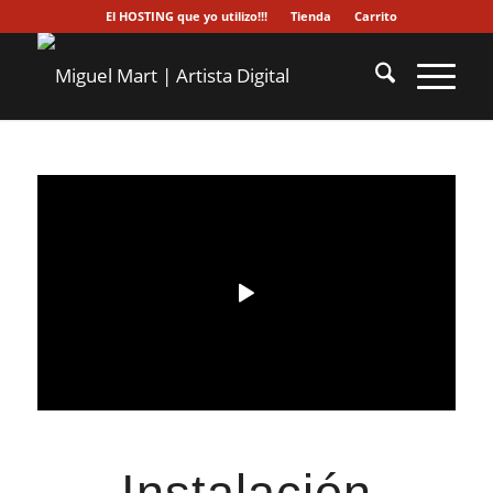
El HOSTING que yo utilizo!!!
Tienda
Carrito
Instalación