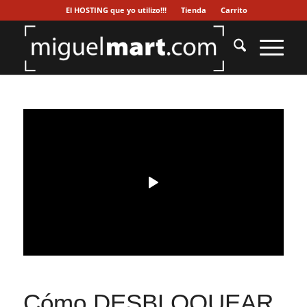
El HOSTING que yo utilizo!!!
Tienda
Carrito
Cómo DESBLOQUEAR