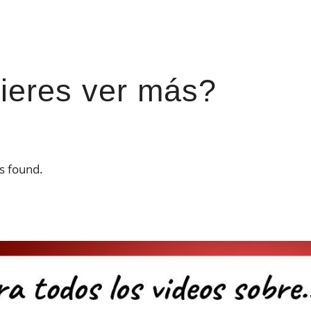
ieres ver más?
s found.