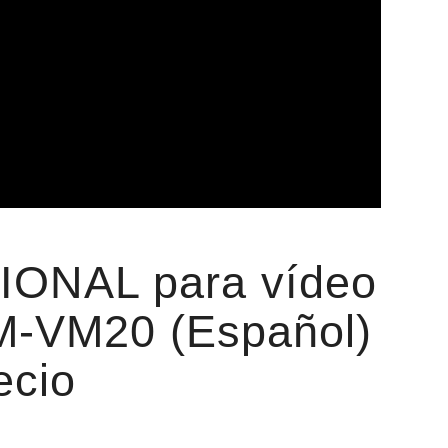
IONAL para vídeo
VM20 (Español)
ecio