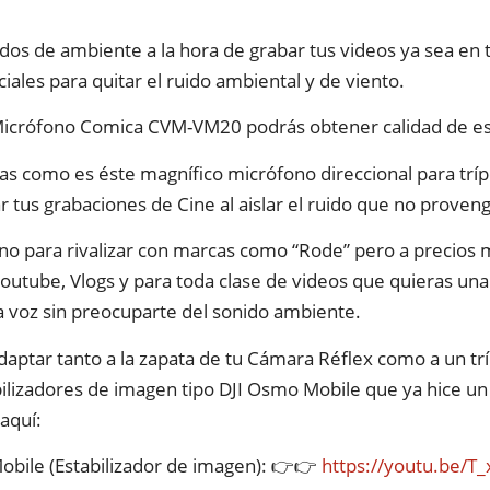
uidos de ambiente a la hora de grabar tus videos ya sea en
ciales para quitar el ruido ambiental y de viento.
Micrófono Comica CVM-VM20 podrás obtener calidad de estu
as como es éste magnífico micrófono direccional para tríp
ar tus grabaciones de Cine al aislar el ruido que no proveng
o para rivalizar con marcas como “Rode” pero a precios m
outube, Vlogs y para toda clase de videos que quieras una 
a voz sin preocuparte del sonido ambiente.
aptar tanto a la zapata de tu Cámara Réflex como a un trí
lizadores de imagen tipo DJI Osmo Mobile que ya hice un 
 aquí:
obile (Estabilizador de imagen): 👉👉
https://youtu.be/T