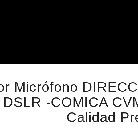
or Micrófono DIRECC
 DSLR -COMICA CVM-
Calidad Pr