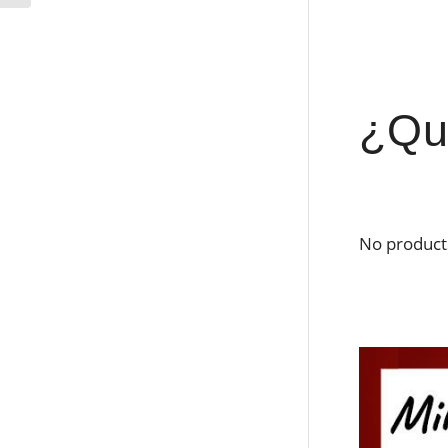
¿Qu
No product