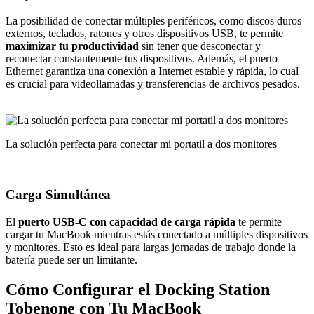
La posibilidad de conectar múltiples periféricos, como discos duros
externos, teclados, ratones y otros dispositivos USB, te permite
maximizar tu productividad
sin tener que desconectar y
reconectar constantemente tus dispositivos. Además, el puerto
Ethernet garantiza una conexión a Internet estable y rápida, lo cual
es crucial para videollamadas y transferencias de archivos pesados.
La solución perfecta para conectar mi portatil a dos monitores
Carga Simultánea
El
puerto USB-C con capacidad de carga rápida
te permite
cargar tu MacBook mientras estás conectado a múltiples dispositivos
y monitores. Esto es ideal para largas jornadas de trabajo donde la
batería puede ser un limitante.
Cómo Configurar el Docking Station
Tobenone con Tu MacBook