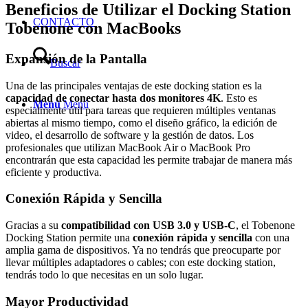
Beneficios de Utilizar el Docking Station
CONTACTO
Tobenone con MacBooks
Expansión de la Pantalla
Buscar
Una de las principales ventajas de este docking station es la
capacidad de conectar hasta dos monitores 4K
. Esto es
Menú
Menú
especialmente útil para tareas que requieren múltiples ventanas
abiertas al mismo tiempo, como el diseño gráfico, la edición de
video, el desarrollo de software y la gestión de datos. Los
profesionales que utilizan MacBook Air o MacBook Pro
encontrarán que esta capacidad les permite trabajar de manera más
eficiente y productiva.
Conexión Rápida y Sencilla
Gracias a su
compatibilidad con USB 3.0 y USB-C
, el Tobenone
Docking Station permite una
conexión rápida y sencilla
con una
amplia gama de dispositivos. Ya no tendrás que preocuparte por
llevar múltiples adaptadores o cables; con este docking station,
tendrás todo lo que necesitas en un solo lugar.
Mayor Productividad