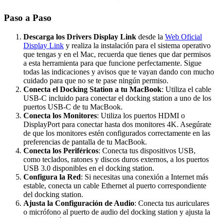
Paso a Paso
Descarga los Drivers Display Link
desde la
Web Oficial
Display Link
y realiza la instalación para el sistema operativo
que tengas y en el Mac, recuerda que tienes que dar permisos
a esta herramienta para que funcione perfectamente. Sigue
todas las indicaciones y avisos que te vayan dando con mucho
cuidado para que no se te pase ningún permiso.
Conecta el Docking Station a tu MacBook
: Utiliza el cable
USB-C incluido para conectar el docking station a uno de los
puertos USB-C de tu MacBook.
Conecta los Monitores
: Utiliza los puertos HDMI o
DisplayPort para conectar hasta dos monitores 4K. Asegúrate
de que los monitores estén configurados correctamente en las
preferencias de pantalla de tu MacBook.
Conecta los Periféricos
: Conecta tus dispositivos USB,
como teclados, ratones y discos duros externos, a los puertos
USB 3.0 disponibles en el docking station.
Configura la Red
: Si necesitas una conexión a Internet más
estable, conecta un cable Ethernet al puerto correspondiente
del docking station.
Ajusta la Configuración de Audio
: Conecta tus auriculares
o micrófono al puerto de audio del docking station y ajusta la