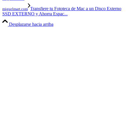
Transfiere tu Fototeca de Mac a un Disco Externo
miguelmart.com
SSD EXTERNO y Ahorra Espac...
Desplazarse hacia arriba