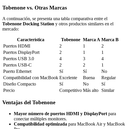
Tobenone vs. Otras Marcas
A continuación, se presenta una tabla comparativa entre el
Tobenone Docking Station
y otros productos similares en el
mercado:
Característica
Tobenone
Marca A
Marca B
Puertos HDMI
2
1
2
Puertos DisplayPort
2
1
1
Puertos USB 3.0
4
3
4
Puertos USB-C
2
2
1
Puerto Ethernet
Sí
Sí
No
Compatibilidad con MacBook
Excelente
Buena
Regular
Diseño Compacto
Sí
No
Sí
Precio
Competitivo
Más alto
Similar
Ventajas del Tobenone
Mayor número de puertos HDMI y DisplayPort
para
conectar múltiples monitores.
Compatibilidad optimizada
para MacBook Air y MacBook