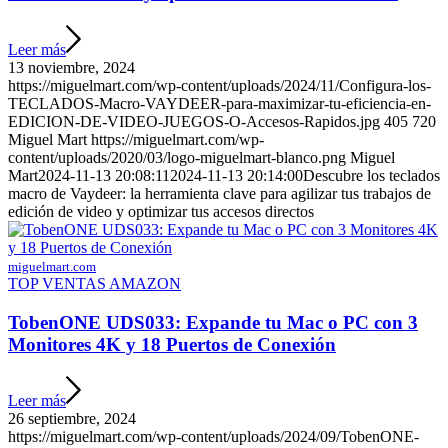
Leer más
13 noviembre, 2024
https://miguelmart.com/wp-content/uploads/2024/11/Configura-los-
TECLADOS-Macro-VAYDEER-para-maximizar-tu-eficiencia-en-
EDICION-DE-VIDEO-JUEGOS-O-Accesos-Rapidos.jpg
405
720
Miguel Mart
https://miguelmart.com/wp-
content/uploads/2020/03/logo-miguelmart-blanco.png
Miguel
Mart
2024-11-13 20:08:11
2024-11-13 20:14:00
Descubre los teclados
macro de Vaydeer: la herramienta clave para agilizar tus trabajos de
edición de video y optimizar tus accesos directos
miguelmart.com
TOP VENTAS AMAZON
TobenONE UDS033: Expande tu Mac o PC con 3
Monitores 4K y 18 Puertos de Conexión
Leer más
26 septiembre, 2024
https://miguelmart.com/wp-content/uploads/2024/09/TobenONE-