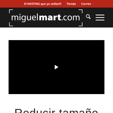
El HOSTING que yo utilizo!!!
Tienda
Carrito
Reducir tamaño