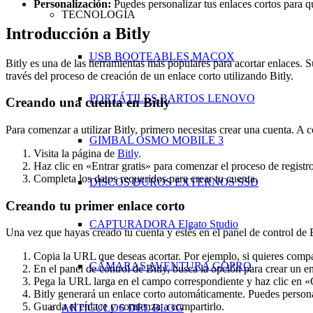
Personalización:
Puedes personalizar tus enlaces cortos para qu
TECNOLOGÍA
Introducción a Bitly
USB BOOTEABLES MACOX
Bitly es una de las herramientas más populares para acortar enlaces. Su
través del proceso de creación de un enlace corto utilizando Bitly.
PORTÁTILES BARTOS LENOVO
Creando una cuenta en Bitly
Para comenzar a utilizar Bitly, primero necesitas crear una cuenta. A 
GIMBAL OSMO MOBILE 3
Visita la página de
Bitly
.
Haz clic en «Entrar gratis» para comenzar el proceso de registro
Completa los datos requeridos para crear tu cuenta.
DISCOS DUROS EXTERNOS SSD
Creando tu primer enlace corto
CAPTURADORA Elgato Studio
Una vez que hayas creado tu cuenta y estés en el panel de control de Bi
Copia la URL que deseas acortar. Por ejemplo, si quieres compa
CÁMARAS AVENTURA GOPRO
En el panel de control de Bitly, busca la opción para crear un e
Pega la URL larga en el campo correspondiente y haz clic en «
Bitly generará un enlace corto automáticamente. Puedes personali
Guarda el enlace y comienza a compartirlo.
ARTÍCULOS DEL BLOG