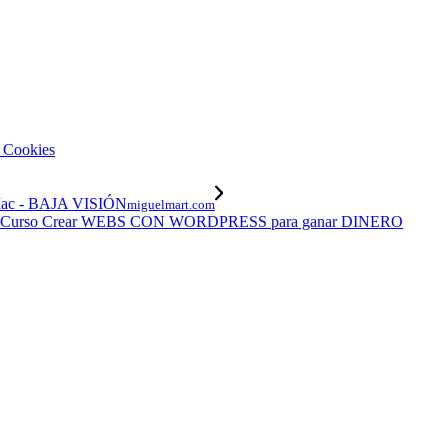
e Cookies
miguelmart.com
Curso Crear WEBS CON WORDPRESS para ganar DINERO