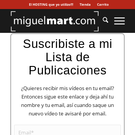
El HOSTING que yo utilizo!!!
Tienda
Carrito
Suscribiste a mi
Lista de
Publicaciones
¿Quieres recibir mis vídeos en tu email?
Entonces sigue este enlace y deja ahí tu
nombre y tu email, así cuando saque un
nuevo vídeo te avisaré por email.