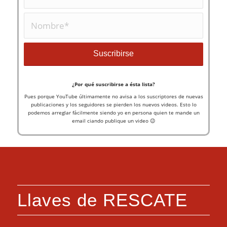
¿Por qué suscribirse a ésta lista?
Pues porque YouTube últimamente no avisa a los suscriptores de nuevas
publicaciones y los seguidores se pierden los nuevos videos. Esto lo
podemos arreglar fácilmente siendo yo en persona quien te mande un
email ciando publique un video 😉
Llaves de RESCATE