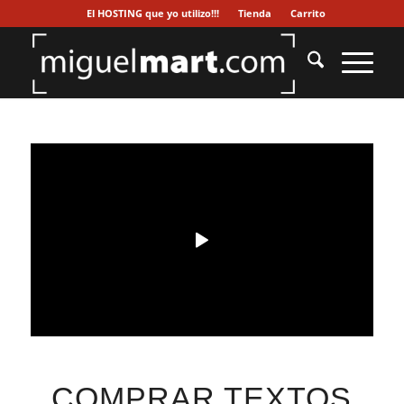
El HOSTING que yo utilizo!!!
Tienda
Carrito
COMPRAR TEXTOS