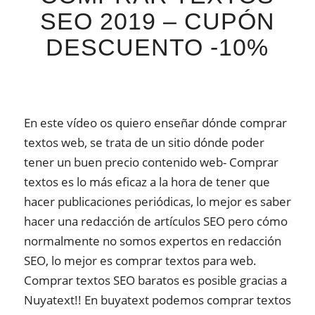
SEO 2019 – CUPÓN
DESCUENTO -10%
En este vídeo os quiero enseñar dónde comprar
textos web, se trata de un sitio dónde poder
tener un buen precio contenido web- Comprar
textos es lo más eficaz a la hora de tener que
hacer publicaciones periódicas, lo mejor es saber
hacer una redacción de artículos SEO pero cómo
normalmente no somos expertos en redacción
SEO, lo mejor es comprar textos para web.
Comprar textos SEO baratos es posible gracias a
Nuyatext!! En buyatext podemos comprar textos