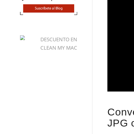
Conve
JPG 