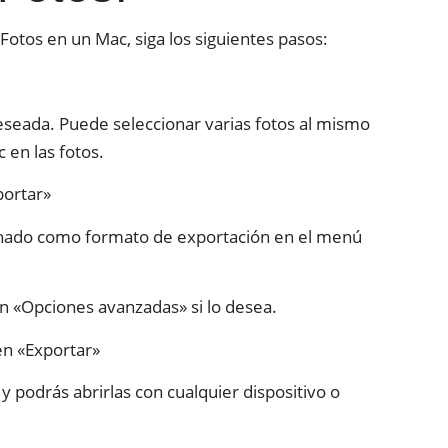
 Fotos en un Mac, siga los siguientes pasos:
deseada. Puede seleccionar varias fotos al mismo
en las fotos.
portar»
ionado como formato de exportación en el menú
ión «Opciones avanzadas» si lo desea.
en «Exportar»
 podrás abrirlas con cualquier dispositivo o