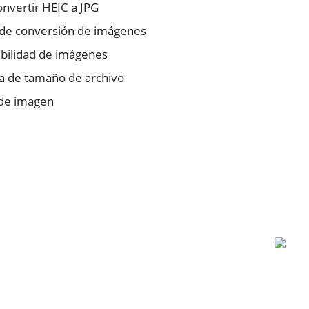
nvertir HEIC a JPG
l de conversión de imágenes
bilidad de imágenes
ia de tamaño de archivo
 de imagen