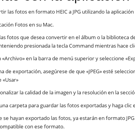
tir las fotos en formato HEIC a JPG utilizando la aplicación
icación Fotos en su Mac.
las fotos que desea convertir en el álbum o la biblioteca 
teniendo presionada la tecla Command mientras hace clic 
n «Archivo» en la barra de menú superior y seleccione «Ex
ana de exportación, asegúrese de que «JPEG» esté selecc
e «Usar»
nalizar la calidad de la imagen y la resolución en la secc
una carpeta para guardar las fotos exportadas y haga clic 
 se hayan exportado las fotos, ya estarán en formato JPG y
compatible con ese formato.