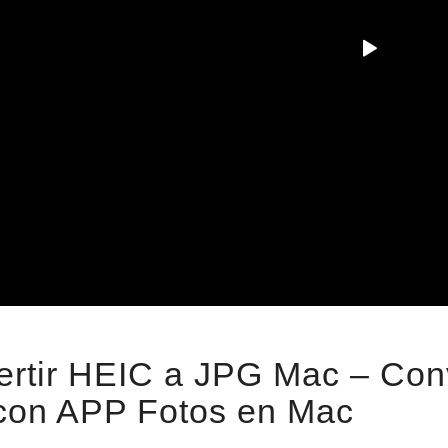
rtir HEIC a JPG Mac – Conv
con APP Fotos en Mac