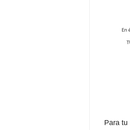
En 
T
Para tu