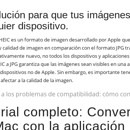
lución para que tus imágene
ier dispositivo.
 HEIC es un formato de imagen desarrollado por Apple que
y calidad de imagen en comparación con el formato JPG tr
ativamente nuevo, no todos los dispositivos y aplicacione
C a JPG garantiza que las imágenes sean visibles en una am
dispositivos no de Apple. Sin embargo, es importante ten
afectar a la calidad de la imagen.
 a los problemas de compatibilidad: cómo con
rial completo: Conve
ac con la aplicación