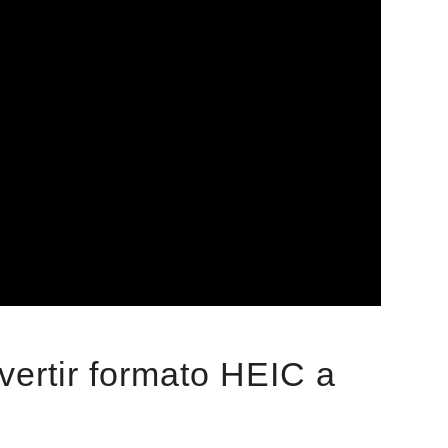
ertir formato HEIC a