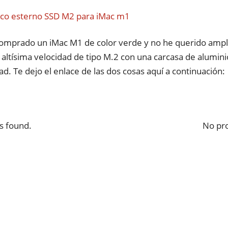
omprado un iMac M1 de color verde y no he querido ampl
 altísima velocidad de tipo M.2 con una carcasa de alumin
dad. Te dejo el enlace de las dos cosas aquí a continuación:
s found.
No pro