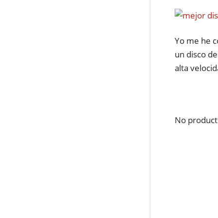
Yo me he c
un disco de
alta veloci
No product