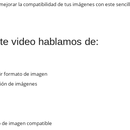
ejorar la compatibilidad de tus imágenes con este sencillo
te video hablamos de:
ir formato de imagen
ión de imágenes
 de imagen compatible