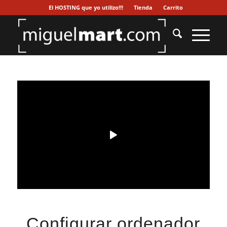
El HOSTING que yo utilizo!!!
Tienda
Carrito
Configurar ordenador