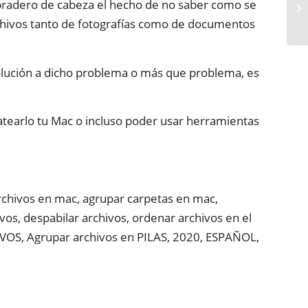
ebradero de cabeza el hecho de no saber como se
chivos tanto de fotografías como de documentos
solución a dicho problema o más que problema, es
matearlo tu Mac o incluso poder usar herramientas
rchivos en mac, agrupar carpetas en mac,
ivos, despabilar archivos, ordenar archivos en el
, Agrupar archivos en PILAS, 2020, ESPAÑOL,