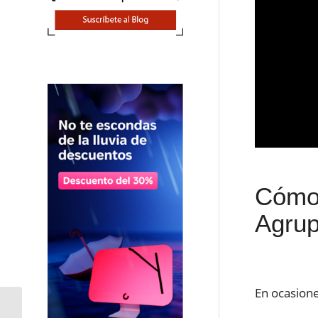
Cómo
Agrup
En ocasione
Donde comprar los