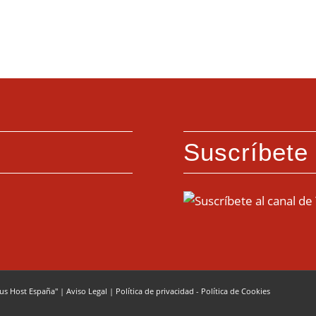
Suscríbete
cus Host España"
|
Aviso Legal
|
Política de privacidad
-
Política de Cookies