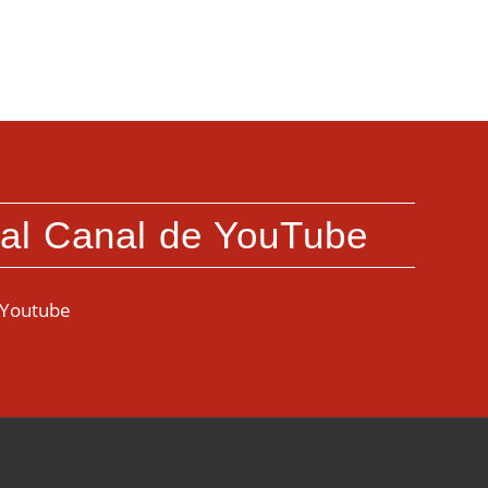
 al Canal de YouTube