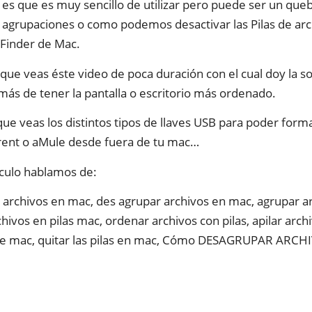
 es que es muy sencillo de utilizar pero puede ser un qu
s agrupaciones o como podemos desactivar las Pilas de ar
 Finder de Mac.
que veas éste video de poca duración con el cual doy la 
ás de tener la pantalla o escritorio más ordenado.
 que veas los distintos tipos de llaves USB para poder for
ent o aMule desde fuera de tu mac…
ículo hablamos de:
archivos en mac, des agrupar archivos en mac, agrupar a
hivos en pilas mac, ordenar archivos con pilas, apilar arch
de mac, quitar las pilas en mac,
Cómo DESAGRUPAR ARCHIVOS