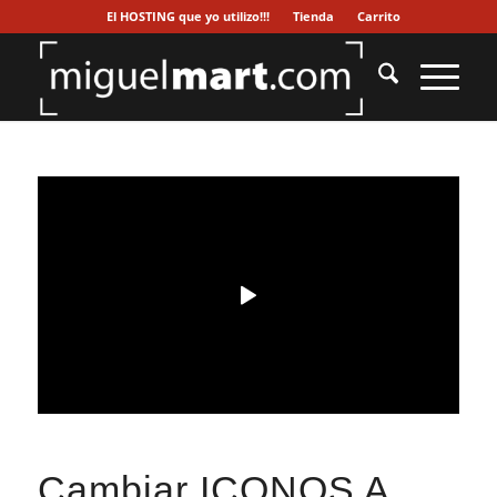
El HOSTING que yo utilizo!!!
Tienda
Carrito
Cambiar ICONOS A