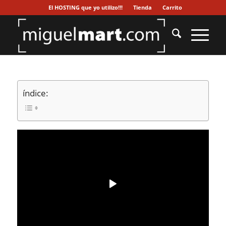
El HOSTING que yo utilizo!!!
Tienda
Carrito
índice: