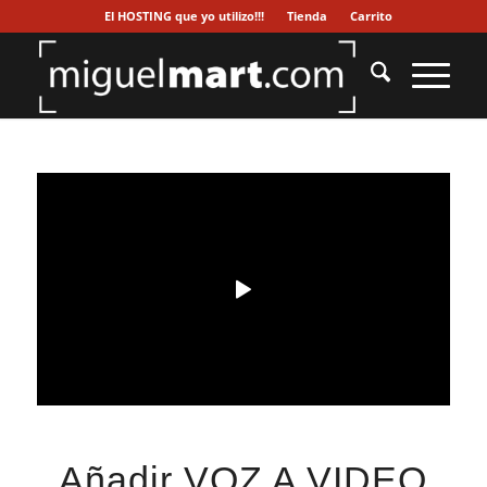
El HOSTING que yo utilizo!!!
Tienda
Carrito
Añadir VOZ A VIDEO