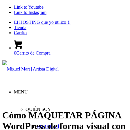
Link to Youtube
Link to Instagram
El HOSTING que yo utilizo!!!
Tienda
Carrito
0
Carrito de Compra
MENU
QUIÉN SOY
Cómo MAQUETAR PÁGINA
WordPress de forma visual con
SOBRE MÍ