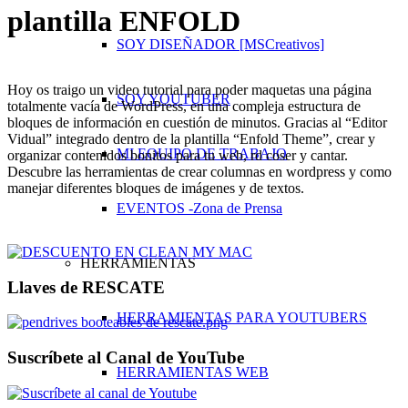
plantilla ENFOLD
SOY DISEÑADOR [MSCreativos]
Hoy os traigo un video tutorial para poder maquetas una página
SOY YOUTUBER
totalmente vacía de WordPress, en una compleja estructura de
bloques de información en cuestión de minutos. Gracias al “Editor
Vidual” integrado dentro de la plantilla “Enfold Theme”, crear y
MI EQUIPO DE TRABAJO
organizar contenidos bonitos para tu web, rd coser y cantar.
Descubre las herramientas de crear columnas en wordpress y como
manejar diferentes bloques de imágenes y de textos.
EVENTOS -Zona de Prensa
HERRAMIENTAS
Llaves de RESCATE
HERRAMIENTAS PARA YOUTUBERS
Suscríbete al Canal de YouTube
HERRAMIENTAS WEB