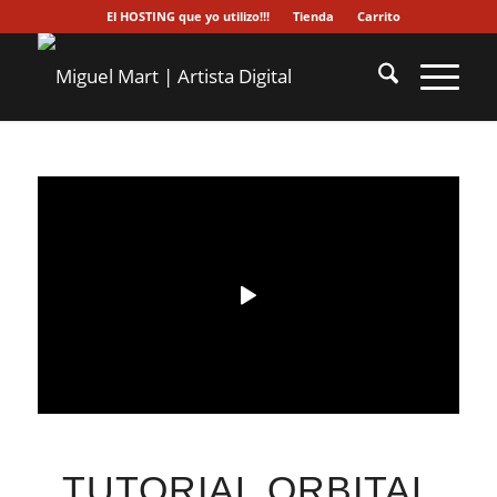
El HOSTING que yo utilizo!!!
Tienda
Carrito
TUTORIAL ORBITAL