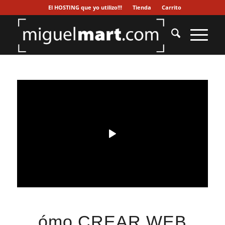
El HOSTING que yo utilizo!!!
Tienda
Carrito
ómo CREAR WEB