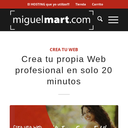
El HOSTING que yo utilizo!!!
Tienda
Carrito
CREA TU WEB
Crea tu propia Web
profesional en solo 20
minutos